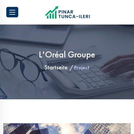
Pinar Tunca-Ileri
L'Oréal Groupe
Startseite
Project