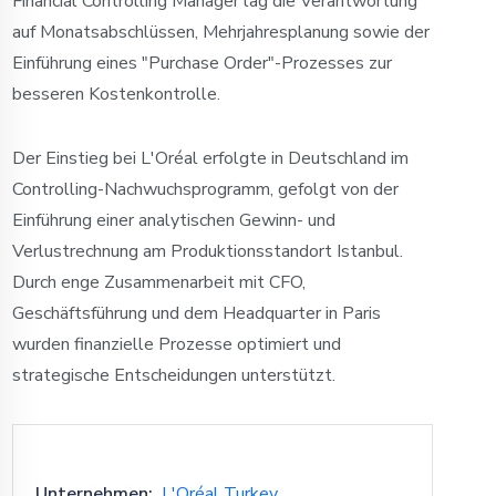
Financial Controlling Manager lag die Verantwortung
auf Monatsabschlüssen, Mehrjahresplanung sowie der
Einführung eines "Purchase Order"-Prozesses zur
besseren Kostenkontrolle.
Der Einstieg bei L'Oréal erfolgte in Deutschland im
Controlling-Nachwuchsprogramm, gefolgt von der
Einführung einer analytischen Gewinn- und
Verlustrechnung am Produktionsstandort Istanbul.
Durch enge Zusammenarbeit mit CFO,
Geschäftsführung und dem Headquarter in Paris
wurden finanzielle Prozesse optimiert und
strategische Entscheidungen unterstützt.
Unternehmen:
L'Oréal Turkey